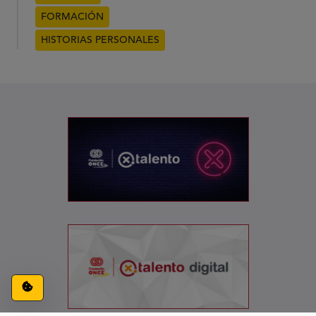
FORMACIÓN
HISTORIAS PERSONALES
Configuración de cookies