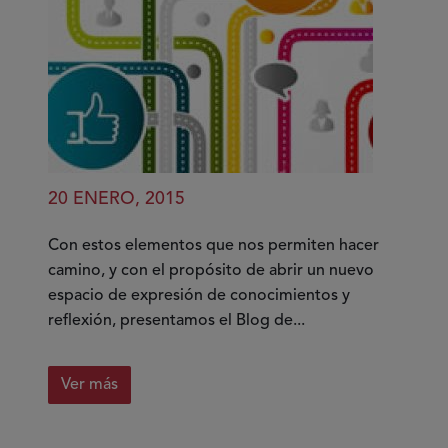
20 ENERO, 2015
Con estos elementos que nos permiten hacer
camino, y con el propósito de abrir un nuevo
espacio de expresión de conocimientos y
reflexión, presentamos el Blog de...
Ver más
sobre
¡Nuestra