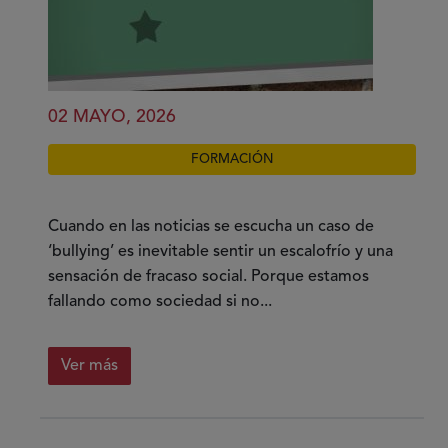
02 MAYO, 2026
FORMACIÓN
Cuando en las noticias se escucha un caso de
‘bullying’ es inevitable sentir un escalofrío y una
sensación de fracaso social. Porque estamos
fallando como sociedad si no...
Ver más
sobre
Cuando
el