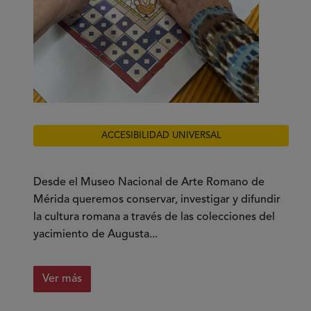
ACCESIBILIDAD UNIVERSAL
Desde el Museo Nacional de Arte Romano de
Mérida queremos conservar, investigar y difundir
la cultura romana a través de las colecciones del
yacimiento de Augusta...
Ver más
sobre