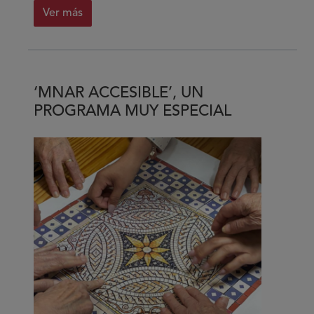
Ver más
sobre
Lo
difícil
de
‘MNAR ACCESIBLE’, UN
la
PROGRAMA MUY ESPECIAL
epilepsia
muchas
veces
no
se
ve