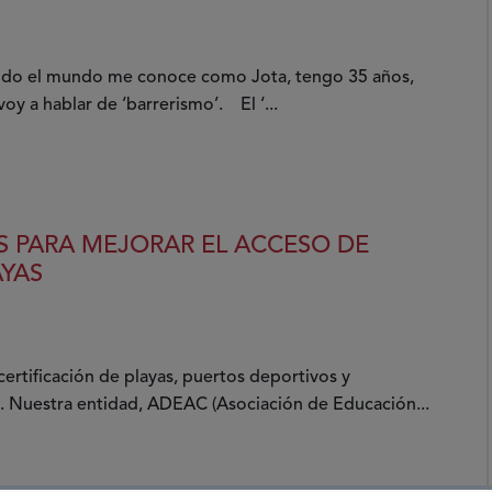
do el mundo me conoce como Jota, tengo 35 años,
voy a hablar de ‘barrerismo’. El ‘...
 PARA MEJORAR EL ACCESO DE
AYAS
ertificación de playas, puertos deportivos y
s. Nuestra entidad, ADEAC (Asociación de Educación...