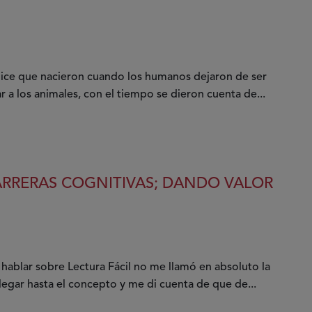
dice que nacieron cuando los humanos dejaron de ser
r a los animales, con el tiempo se dieron cuenta de...
ARRERAS COGNITIVAS; DANDO VALOR
hablar sobre Lectura Fácil no me llamó en absoluto la
llegar hasta el concepto y me di cuenta de que de...