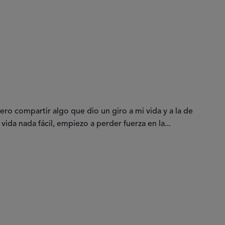
o compartir algo que dio un giro a mi vida y a la de
 vida nada fácil, empiezo a perder fuerza en la...