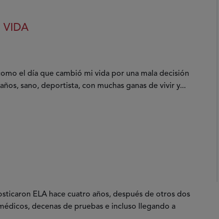
 VIDA
como el día que cambió mi vida por una mala decisión
ños, sano, deportista, con muchas ganas de vivir y...
sticaron ELA hace cuatro años, después de otros dos
 médicos, decenas de pruebas e incluso llegando a