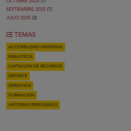
OCTUBRE 2025
(7)
SEPTIEMBRE 2025
(7)
JULIO 2025
(3)
TEMAS
ACCESIBILIDAD UNIVERSAL
BIBLIOTECA
CAPTACIÓN DE RECURSOS
DEPORTE
DERECHOS
FORMACIÓN
HISTORIAS PERSONALES