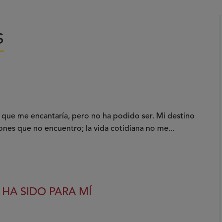
S
 que me encantaría, pero no ha podido ser. Mi destino
siones que no encuentro; la vida cotidiana no me...
 HA SIDO PARA MÍ