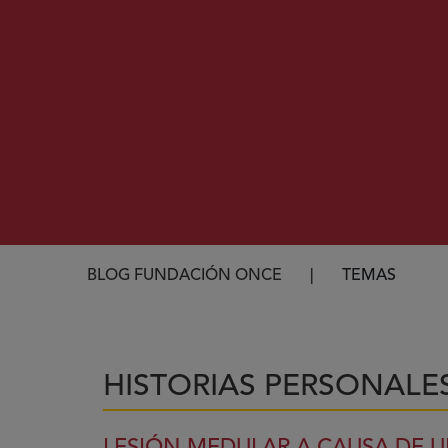
Ruta de navegación
BLOG FUNDACIÓN ONCE
TEMAS
HISTORIAS PERSONALE