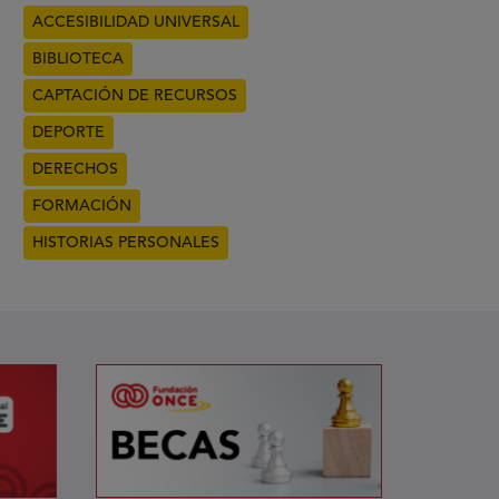
ACCESIBILIDAD UNIVERSAL
BIBLIOTECA
CAPTACIÓN DE RECURSOS
DEPORTE
DERECHOS
FORMACIÓN
HISTORIAS PERSONALES