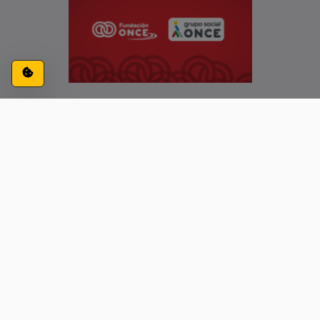
Configuración de cookies
ACCESIBILIDAD
CONTACTO