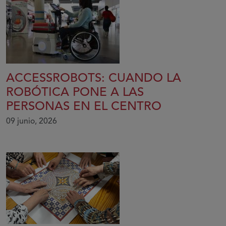
ACCESSROBOTS: CUANDO LA
ROBÓTICA PONE A LAS
PERSONAS EN EL CENTRO
09 junio, 2026