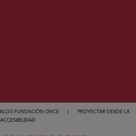
Ruta de navegación
BLOG FUNDACIÓN ONCE
PROYECTAR DESDE LA
ACCESIBILIDAD