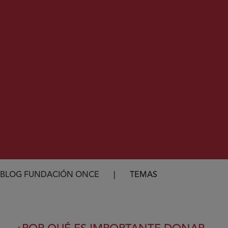
Ruta de navegación
BLOG FUNDACIÓN ONCE
TEMAS