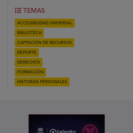
TEMAS
ACCESIBILIDAD UNIVERSAL
BIBLIOTECA
CAPTACIÓN DE RECURSOS
DEPORTE
DERECHOS
FORMACIÓN
HISTORIAS PERSONALES