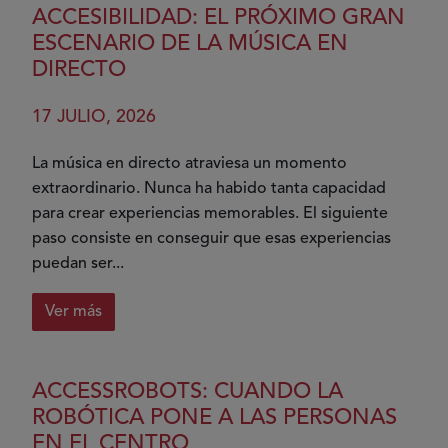
ACCESIBILIDAD: EL PRÓXIMO GRAN
ESCENARIO DE LA MÚSICA EN
DIRECTO
17 JULIO, 2026
La música en directo atraviesa un momento
extraordinario. Nunca ha habido tanta capacidad
para crear experiencias memorables. El siguiente
paso consiste en conseguir que esas experiencias
puedan ser...
Ver más
sobre
Accesibilidad:
el
ACCESSROBOTS: CUANDO LA
próximo
ROBÓTICA PONE A LAS PERSONAS
gran
EN EL CENTRO