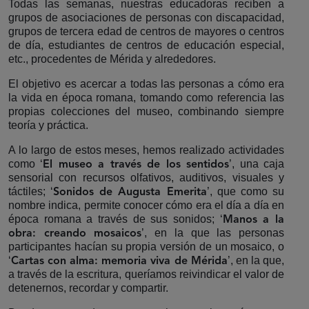
Todas las semanas, nuestras educadoras reciben a
grupos de asociaciones de personas con discapacidad,
grupos de tercera edad de centros de mayores o centros
de día, estudiantes de centros de educación especial,
etc., procedentes de Mérida y alrededores.
El objetivo es acercar a todas las personas a cómo era
la vida en época romana, tomando como referencia las
propias colecciones del museo, combinando siempre
teoría y práctica.
A lo largo de estos meses, hemos realizado actividades
como ‘
’, una caja
El museo a través de los sentidos
sensorial con recursos olfativos, auditivos, visuales y
táctiles; ‘
’, que como su
Sonidos de Augusta Emerita
nombre indica, permite conocer cómo era el día a día en
época romana a través de sus sonidos; ‘
Manos a la
’, en la que las personas
obra: creando mosaicos
participantes hacían su propia versión de un mosaico, o
‘
’, en la que,
Cartas con alma: memoria viva de Mérida
a través de la escritura, queríamos reivindicar el valor de
detenernos, recordar y compartir.