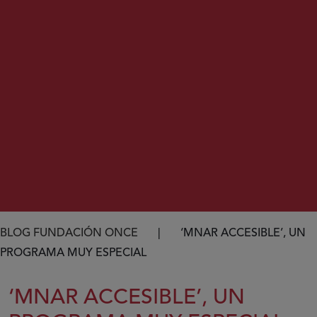
Ruta de navegación
BLOG FUNDACIÓN ONCE
‘MNAR ACCESIBLE’, UN
PROGRAMA MUY ESPECIAL
‘MNAR ACCESIBLE’, UN