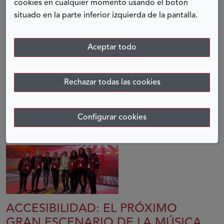
cookies en cualquier momento usando el botón
Departamento de Difusión
situado en la parte inferior izquierda de la pantalla.
del Museo Nacional de Arte Romano
COMPARTIR:
Aceptar todo
Twitter
Facebook
LinkedIn
Telegram
Rechazar todas las cookies
ENTRADAS RELACIONADAS
Configurar cookies
ACCESIBILIDAD: EL PRÓXIMO
GRAN ESCENARIO DE LA MÚSICA