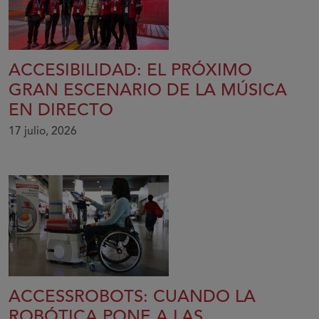
ACCESIBILIDAD: EL PRÓXIMO
GRAN ESCENARIO DE LA MÚSICA
EN DIRECTO
17 julio, 2026
ACCESSROBOTS: CUANDO LA
ROBÓTICA PONE A LAS