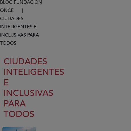
Ruta de navegación
BLOG FUNDACIÓN
ONCE
CIUDADES
INTELIGENTES E
INCLUSIVAS PARA
TODOS
CIUDADES
INTELIGENTES
E
INCLUSIVAS
PARA
TODOS