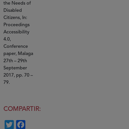
the Needs of
Disabled
Citizens, In:
Proceedings
Accessibility
4.0,
Conference
paper, Malaga
27th – 29th
September
2017, pp. 70 –
79.
COMPARTIR:
Twitter
Facebook