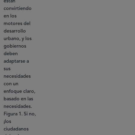
están
convirtiendo
en los
motores del
desarrollo
urbano, y los
gobiernos
deben
adaptarse a
sus
necesidades
con un
enfoque claro,
basado en las
necesidades.
Figura 1. Si no,
¡los
ciudadanos