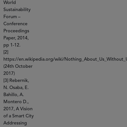
World
Sustainability
Forum –
Conference
Proceedings
Paper, 2014,
pp 1-12.
[2]
https://en.wikipedia.org/wiki/Nothing_About_Us_Without_
(24th October
2017)
[3] Rebernik,
N. Osaba, E.
Bahillo, A.
Montero D.,
2017, A Vision
of a Smart City
Addressing