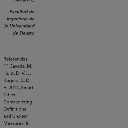
Rebernik,
Facultad de
Ingeniería de
la Universidad
de Deusto
Referencias:
[1] Cavada, M.
Hunt, D. V. L.,
Rogers, C. D.
F., 2014, Smart
Cities:
Contradicting
Definitions
and Unclear
Measures, In: