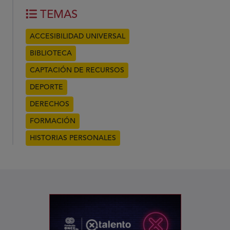
TEMAS
ACCESIBILIDAD UNIVERSAL
BIBLIOTECA
CAPTACIÓN DE RECURSOS
DEPORTE
DERECHOS
FORMACIÓN
HISTORIAS PERSONALES