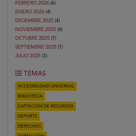
FEBRERO 2026
(6)
ENERO 2026
(4)
DICIEMBRE 2025
(4)
NOVIEMBRE 2025
(4)
OCTUBRE 2025
(7)
SEPTIEMBRE 2025
(7)
JULIO 2025
(3)
TEMAS
ACCESIBILIDAD UNIVERSAL
BIBLIOTECA
CAPTACIÓN DE RECURSOS
DEPORTE
DERECHOS