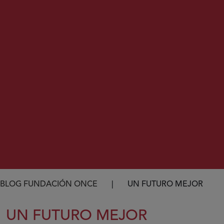
Ruta de navegación
BLOG FUNDACIÓN ONCE
UN FUTURO MEJOR
UN FUTURO MEJOR