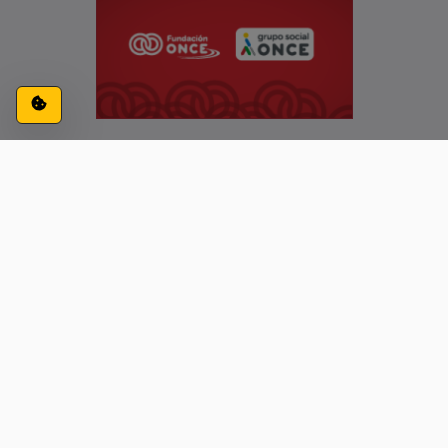
Configuración de cookies
ACCESIBILIDAD
CONTACTO