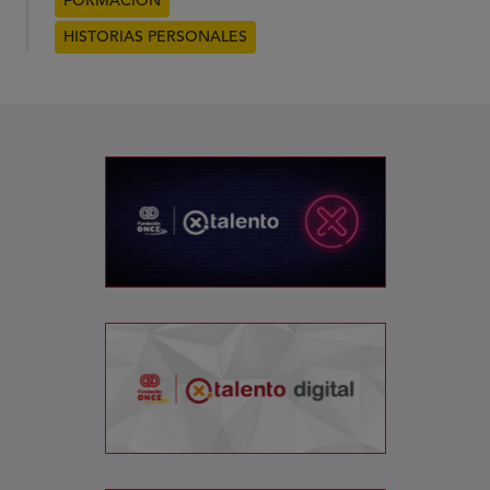
FORMACIÓN
HISTORIAS PERSONALES