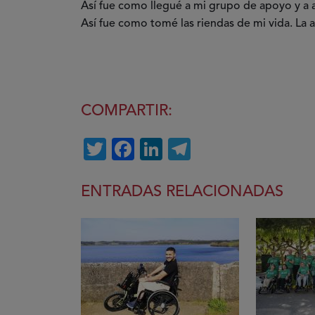
Así fue como llegué a mi grupo de apoyo y a 
Así fue como tomé las riendas de mi vida. La a
COMPARTIR:
Twitter
Facebook
LinkedIn
Telegram
ENTRADAS RELACIONADAS