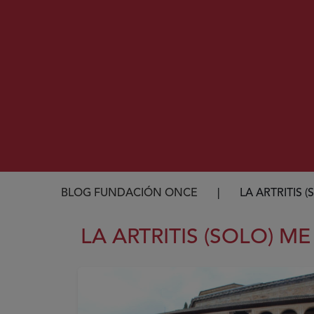
Ruta de navegación
BLOG FUNDACIÓN ONCE
LA ARTRITIS 
LA ARTRITIS (SOLO) 