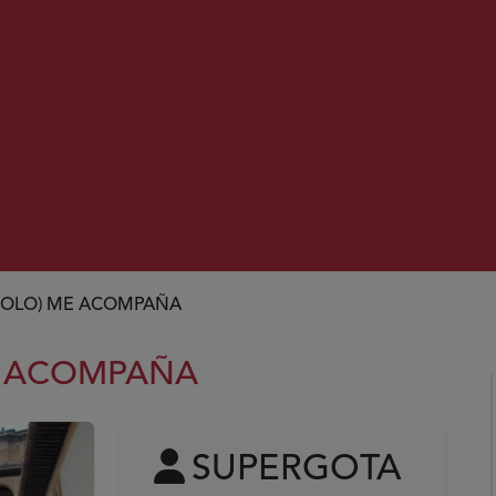
(SOLO) ME ACOMPAÑA
ME ACOMPAÑA
SUPERGOTA