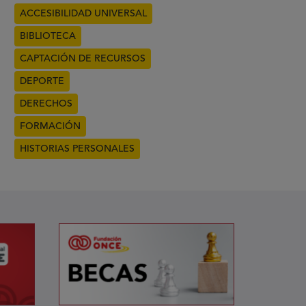
ACCESIBILIDAD UNIVERSAL
BIBLIOTECA
CAPTACIÓN DE RECURSOS
DEPORTE
DERECHOS
FORMACIÓN
HISTORIAS PERSONALES