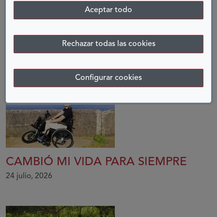
COMPARTIR:
Aceptar todo
Twitter
Facebook
LinkedIn
Telegram
Rechazar todas las cookies
ENTRADAS RELACIONADAS
Configurar cookies
CAMBIÓ MI VIDA PARA SIEMPRE
24 julio, 2026