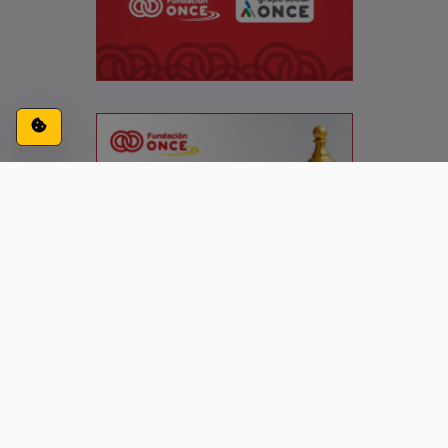
Configuración de cookies
ACCESIBILIDAD
CONTACTO
AVISO LEGAL