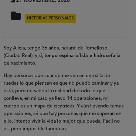
21 NOVIEMBRE, 2020
HISTORIAS PERSONALES
Soy Alicia, tengo 36 años, natural de Tomelloso
(Ciudad Real), y sí,
tengo espina bífida e hidrocefalia
de nacimiento.
Hay personas que cuando me ven en una silla de
ruedas lo que piensan es que no puedo caminar y ya
está, pero no saben la realidad de todo lo que
conlleva, en mi caso ya llevo 14 operaciones, mi
cuerpo es un mapa de cicatrices. Y aún llevando tantas
operaciones, sé que hay personas que me superan en
ello, intento vivir la vida lo mejor que pueda. Fácil no
es, pero imposible tampoco.