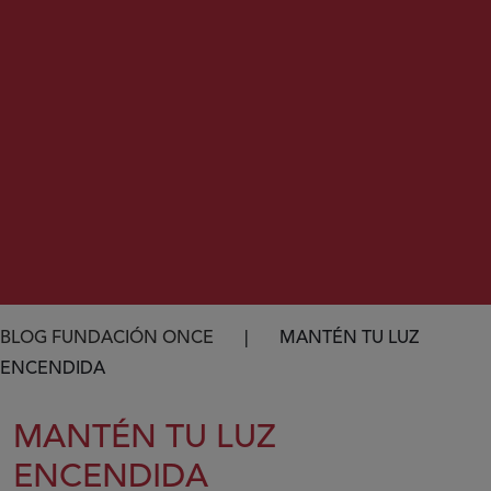
Ruta de navegación
BLOG FUNDACIÓN ONCE
MANTÉN TU LUZ
ENCENDIDA
MANTÉN TU LUZ
ENCENDIDA