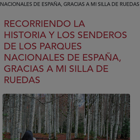
NACIONALES DE ESPAÑA, GRACIAS A MI SILLA DE RUEDAS
RECORRIENDO LA
HISTORIA Y LOS SENDEROS
DE LOS PARQUES
NACIONALES DE ESPAÑA,
GRACIAS A MI SILLA DE
RUEDAS