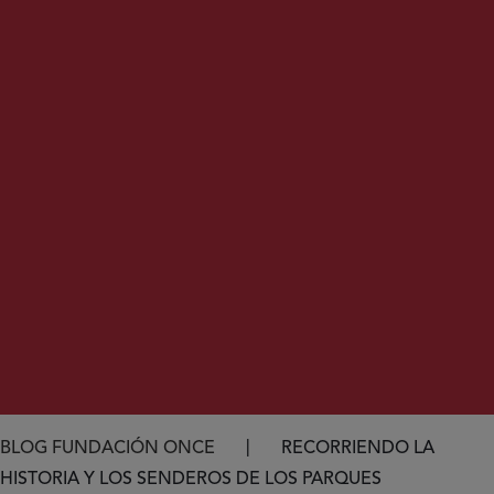
Ruta de navegación
BLOG FUNDACIÓN ONCE
RECORRIENDO LA
HISTORIA Y LOS SENDEROS DE LOS PARQUES