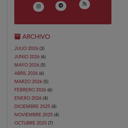
(Abre en nueva ven
RSS
(Abre en nueva ventana)
Telegram
(Abre en nueva ventana)
Instagram
ARCHIVO
JULIO 2026
(3)
JUNIO 2026
(6)
MAYO 2026
(5)
ABRIL 2026
(6)
MARZO 2026
(5)
FEBRERO 2026
(6)
ENERO 2026
(4)
DICIEMBRE 2025
(4)
NOVIEMBRE 2025
(4)
OCTUBRE 2025
(7)