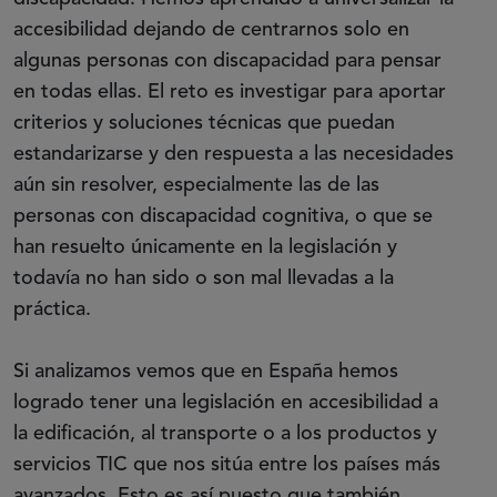
accesibilidad dejando de centrarnos solo en
algunas personas con discapacidad para pensar
en todas ellas. El reto es investigar para aportar
criterios y soluciones técnicas que puedan
estandarizarse y den respuesta a las necesidades
aún sin resolver, especialmente las de las
personas con discapacidad cognitiva, o que se
han resuelto únicamente en la legislación y
todavía no han sido o son mal llevadas a la
práctica.
Si analizamos vemos que en España hemos
logrado tener una legislación en accesibilidad a
la edificación, al transporte o a los productos y
servicios TIC que nos sitúa entre los países más
avanzados. Esto es así puesto que también