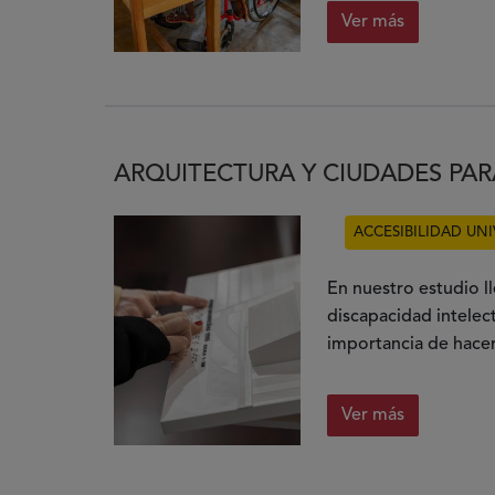
Ver más
ARQUITECTURA Y CIUDADES PA
ACCESIBILIDAD UNI
En nuestro estudio l
discapacidad intelec
importancia de hacer
Ver más