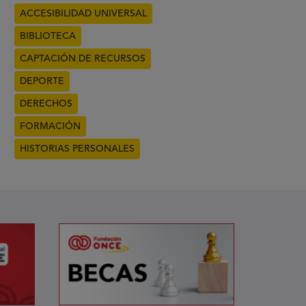
ACCESIBILIDAD UNIVERSAL
BIBLIOTECA
CAPTACIÓN DE RECURSOS
DEPORTE
DERECHOS
FORMACIÓN
HISTORIAS PERSONALES