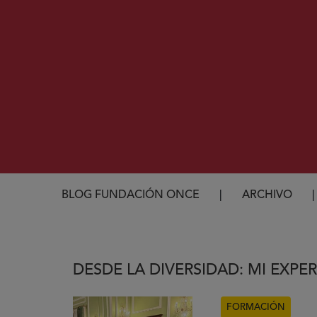
Ruta de navegación
BLOG FUNDACIÓN ONCE
ARCHIVO
DESDE LA DIVERSIDAD: MI EXPER
FORMACIÓN