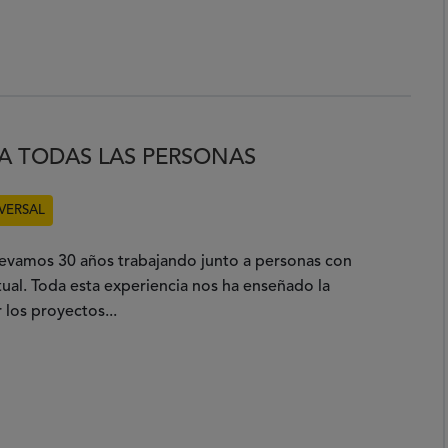
RA TODAS LAS PERSONAS
VERSAL
levamos 30 años trabajando junto a personas con
tual. Toda esta experiencia nos ha enseñado la
 los proyectos...