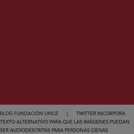
Ruta de navegación
BLOG FUNDACIÓN ONCE
TWITTER INCORPORA
TEXTO ALTERNATIVO PARA QUE LAS IMÁGENES PUEDAN
SER AUDIODESCRITAS PARA PERSONAS CIEGAS