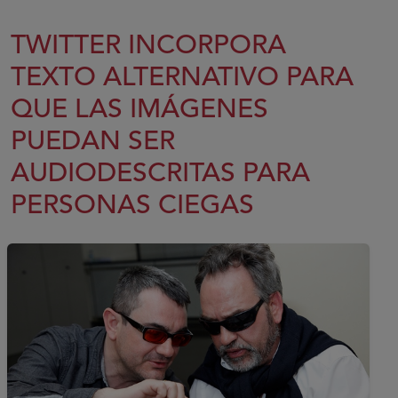
TWITTER INCORPORA
TEXTO ALTERNATIVO PARA
QUE LAS IMÁGENES
PUEDAN SER
AUDIODESCRITAS PARA
PERSONAS CIEGAS