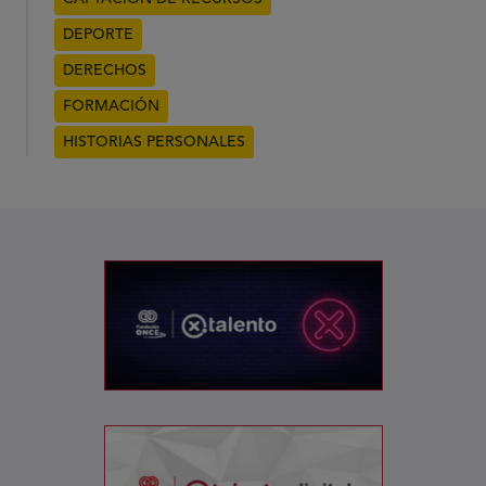
DEPORTE
DERECHOS
FORMACIÓN
HISTORIAS PERSONALES