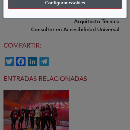
Configurar cookies
Francisco Ligero
Arquitecto Técnico
Consultor en Accesibilidad Universal
COMPARTIR:
Twitter
Facebook
LinkedIn
Telegram
ENTRADAS RELACIONADAS