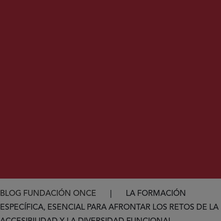
Ruta de navegación
BLOG FUNDACIÓN ONCE
LA FORMACIÓN
ESPECÍFICA, ESENCIAL PARA AFRONTAR LOS RETOS DE LA