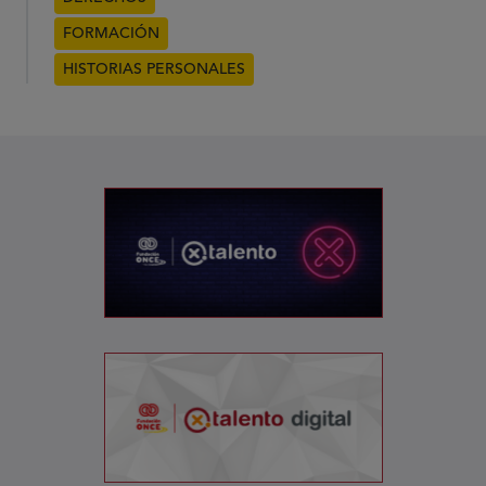
FORMACIÓN
HISTORIAS PERSONALES