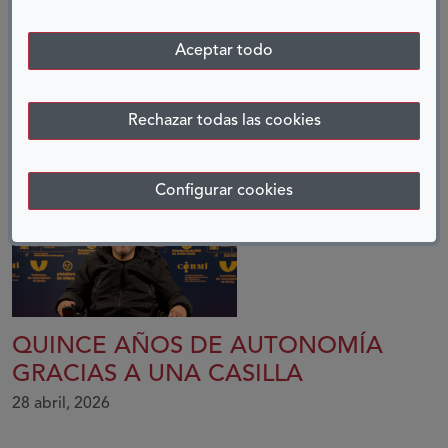
COMPARTIR:
Aceptar todo
Twitter
Facebook
LinkedIn
Telegram
Rechazar todas las cookies
ENTRADAS RELACIONADAS
Configurar cookies
QUINCE AÑOS DE AUTONOMÍA
GRACIAS A UNA CASILLA
28 abril, 2026