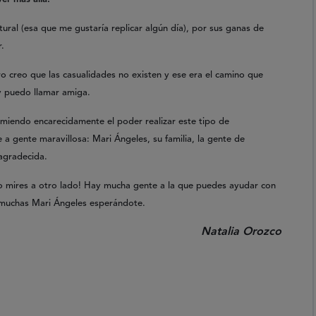
ural (esa que me gustaría replicar algún día), por sus ganas de
r.
o creo que las casualidades no existen y ese era el camino que
y puedo llamar amiga.
omiendo encarecidamente el poder realizar este tipo de
 a gente maravillosa: Mari Ángeles, su familia, la gente de
agradecida.
 no mires a otro lado! Hay mucha gente a la que puedes ayudar con
 muchas Mari Ángeles esperándote.
Natalia Orozco