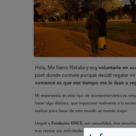
Hola, Me llamo Natalia y soy
voluntaria en a
post donde contase porqué decidí regalar mi
comencé es que ese tiempo me lo iban a reg
Mi experiencia en este tipo de acompañamiento es sim
hacer algo distinto, que impactase realmente a la so
realizar para hacer de este mundo un mundo mejor.
Llegué a
Fundación ONCE,
por casualidad, tras escuchar
tras revisar sus actividades disponibles, vi el anuncio 