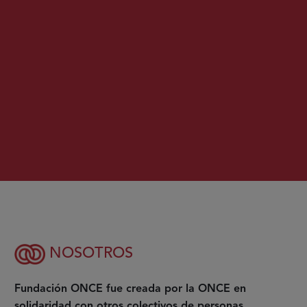
NOSOTROS
Fundación ONCE fue creada por la ONCE en
solidaridad con otros colectivos de personas