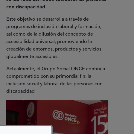
con discapacidad
Este objetivo se desarrolla a través de
programas de inclusión laboral y formación,
así como de la difusión del concepto de
accesibilidad universal, promoviendo la
creación de entornos, productos y servicios
globalmente accesibles.
Actualmente, el Grupo Social ONCE continúa
comprometido con su primordial fin: la
inclusión social y laboral de las personas con
discapacidad