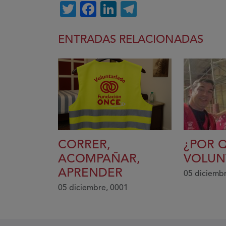
Twitter
Facebook
LinkedIn
Telegram
ENTRADAS RELACIONADAS
CORRER,
¿POR 
ACOMPAÑAR,
VOLUN
APRENDER
05 diciemb
05 diciembre, 0001