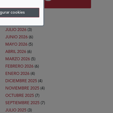
gurar cookies
ARCHIVO
JULIO 2026
(3)
JUNIO 2026
(6)
MAYO 2026
(5)
ABRIL 2026
(6)
MARZO 2026
(5)
FEBRERO 2026
(6)
ENERO 2026
(4)
DICIEMBRE 2025
(4)
NOVIEMBRE 2025
(4)
OCTUBRE 2025
(7)
SEPTIEMBRE 2025
(7)
JULIO 2025
(3)