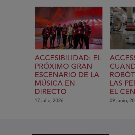
ACCESIBILIDAD: EL
ACCES
PRÓXIMO GRAN
CUAND
ESCENARIO DE LA
ROBÓT
MÚSICA EN
LAS P
DIRECTO
EL CE
17 julio, 2026
09 junio, 2