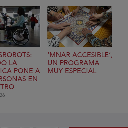
SROBOTS:
‘MNAR ACCESIBLE’,
O LA
UN PROGRAMA
ICA PONE A
MUY ESPECIAL
ERSONAS EN
NTRO
026