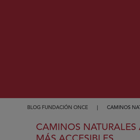
Ruta de navegación
BLOG FUNDACIÓN ONCE
CAMINOS NAT
CAMINOS NATURALES A
MÁS ACCESIBLES