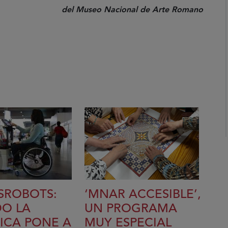
del Museo Nacional de Arte Romano
SROBOTS:
‘MNAR ACCESIBLE’,
O LA
UN PROGRAMA
ICA PONE A
MUY ESPECIAL