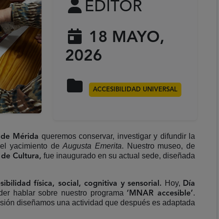
EDITOR
18 MAYO,
2026
ACCESIBILIDAD UNIVERSAL
queremos conservar, investigar y difundir la
 de Mérida
del yacimiento de
Augusta Emerita
. Nuestro museo, de
fue inaugurado en su actual sede, diseñada
 de Cultura,
Hoy,
sibilidad física, social, cognitiva y sensorial.
Día
der hablar sobre nuestro programa
.
‘MNAR accesible’
usión diseñamos una actividad que después es adaptada