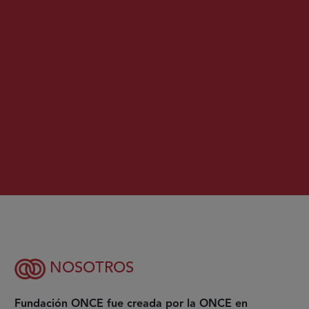
NOSOTROS
Fundación ONCE fue creada por la ONCE en