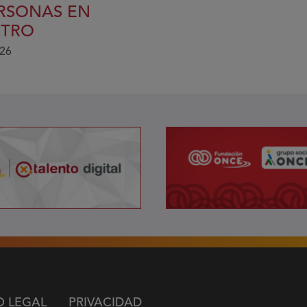
ERSONAS EN
NTRO
026
O LEGAL
PRIVACIDAD