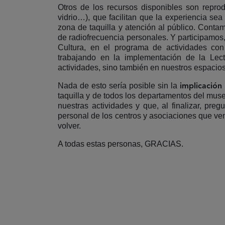
Otros de los recursos disponibles son repr
vidrio…), que facilitan que la experiencia se
zona de taquilla y atención al público. Cont
de radiofrecuencia personales. Y participamos,
Cultura, en el programa de actividades co
trabajando en la implementación de la Lect
actividades, sino también en nuestros espacio
Nada de esto sería posible sin la
implicación
taquilla y de todos los departamentos del mus
nuestras actividades y que, al finalizar, preg
personal de los centros y asociaciones que ve
volver.
A todas estas personas, GRACIAS.