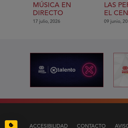
MÚSICA EN
LAS P
DIRECTO
EL CE
17 julio, 2026
09 junio, 2
Configuración de cookies
ACCESIBILIDAD
CONTACTO
AVIS