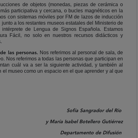
oducciones de objetos (monedas, piezas de cerámica o
a más participativa y cercana, o bucles magnéticos en la
amos con sistemas móviles por FM de lazos de inducción
 junto a los restantes museos estatales del Ministerio de
n intérprete de Lengua de Signos Española. Estamos
ura Fácil, no solo en nuestros recursos didácticos y
s.
Nos referimos al personal de sala, de
 de las personas.
eo. Nos referimos a todas las personas que participan en
untan cuál va a ser la siguiente actividad, y también al
n el museo como un espacio en el que aprender y al que
Sofía Sangrador del Río
y María Isabel Botellero Gutiérrez
Departamento de Difusión