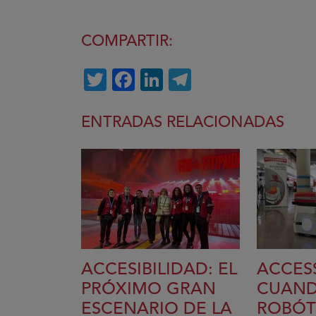
COMPARTIR:
Twitter
Facebook
LinkedIn
Telegram
ENTRADAS RELACIONADAS
ACCESIBILIDAD: EL
ACCES
PRÓXIMO GRAN
CUAND
ESCENARIO DE LA
ROBÓT