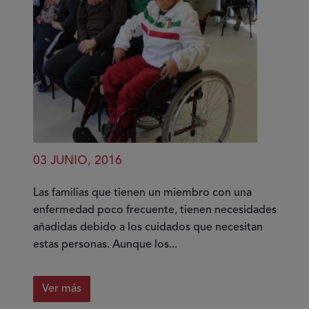
03 JUNIO, 2016
Las familias que tienen un miembro con una
enfermedad poco frecuente, tienen necesidades
añadidas debido a los cuidados que necesitan
estas personas. Aunque los...
Ver más
sobre