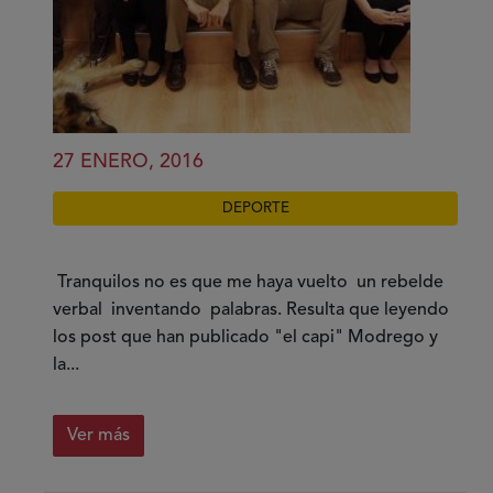
27 ENERO, 2016
DEPORTE
Tranquilos no es que me haya vuelto un rebelde
verbal inventando palabras. Resulta que leyendo
los post que han publicado "el capi" Modrego y
la...
Ver más
sobre
La