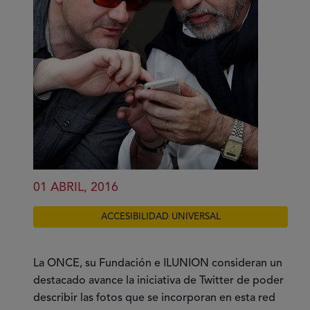
puedes
colaborar
01 ABRIL, 2016
ACCESIBILIDAD UNIVERSAL
La ONCE, su Fundación e ILUNION consideran un
destacado avance la iniciativa de Twitter de poder
describir las fotos que se incorporan en esta red