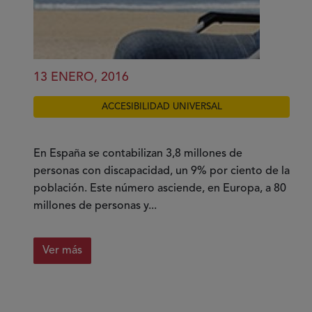
13 ENERO, 2016
ACCESIBILIDAD UNIVERSAL
En España se contabilizan 3,8 millones de
personas con discapacidad, un 9% por ciento de la
población. Este número asciende, en Europa, a 80
millones de personas y...
Ver más
sobre
El
modelo