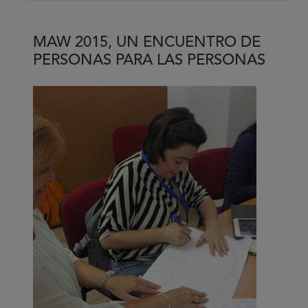
#conTRAINERcia
by
MAW 2015, UN ENCUENTRO DE
#Trainerkike
PERSONAS PARA LAS PERSONAS