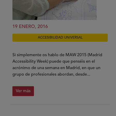
19 ENERO, 2016
ACCESIBILIDAD UNIVERSAL
Si simplemente os hablo de MAW 2015 (Madrid
Accessibility Week) puede que penséis en el
acrónimo de una semana en Madrid, en que un
grupo de profesionales abordan, desde...
Ver más
sobre
MAW
2015,