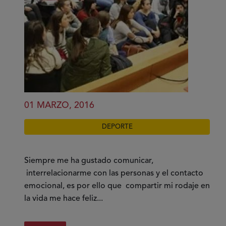
con
discapacidad
01 MARZO, 2016
DEPORTE
Siempre me ha gustado comunicar,
interrelacionarme con las personas y el contacto
emocional, es por ello que compartir mi rodaje en
la vida me hace feliz...