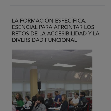
'Respiro
Familiar',
de
LA FORMACIÓN ESPECÍFICA,
FEDER
ESENCIAL PARA AFRONTAR LOS
RETOS DE LA ACCESIBILIDAD Y LA
DIVERSIDAD FUNCIONAL