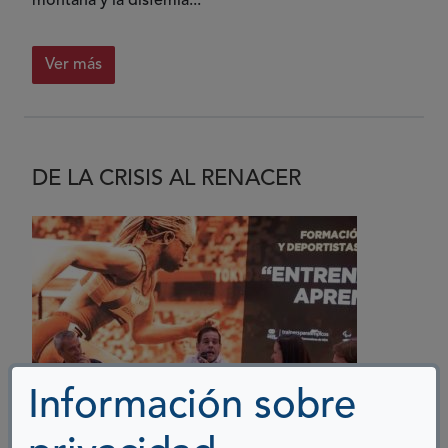
montaña y la disfemia...
Ver más
DE LA CRISIS AL RENACER
Información sobre