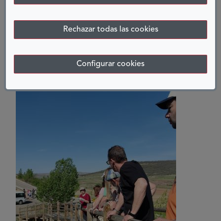
Rechazar todas las cookies
QUE QUIEN LO NECESITE
Configurar cookies
ENCUENTRE SUS GUÍAS