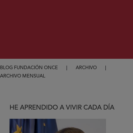
Ruta de navegación
BLOG FUNDACIÓN ONCE
ARCHIVO
ARCHIVO MENSUAL
HE APRENDIDO A VIVIR CADA DÍA