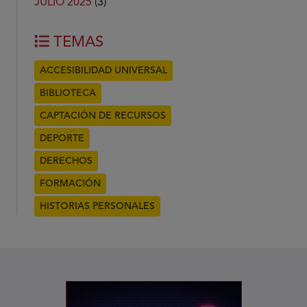
JULIO 2025
(3)
TEMAS
ACCESIBILIDAD UNIVERSAL
BIBLIOTECA
CAPTACIÓN DE RECURSOS
DEPORTE
DERECHOS
FORMACIÓN
HISTORIAS PERSONALES