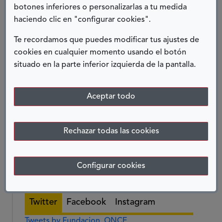
botones inferiores o personalizarlas a tu medida
comprometido con su primordial fin: la
haciendo clic en "configurar cookies".
inclusión social y laboral de las personas con
discapacidad
Te recordamos que puedes modificar tus ajustes de
cookies en cualquier momento usando el botón
situado en la parte inferior izquierda de la pantalla.
Aceptar todo
Rechazar todas las cookies
Configurar cookies
REDES SOCIALES
Twitter
Facebook
Instagram
Tweets by Fundacion_ONCE