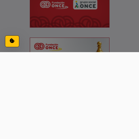
Configuración de cookies
ACCESIBILIDAD
CONTACTO
AVISO LEGAL