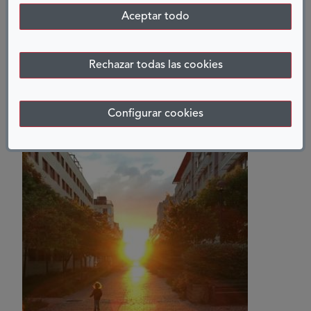
Aceptar todo
Ver más
Rechazar todas las cookies
Configurar cookies
URBANISMO Y ACCESIBILIDAD