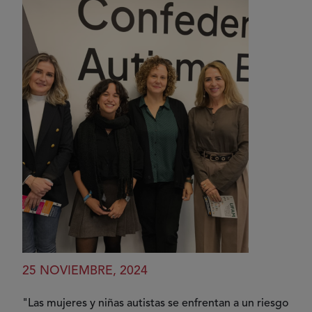
25 NOVIEMBRE, 2024
"Las mujeres y niñas autistas se enfrentan a un riesgo