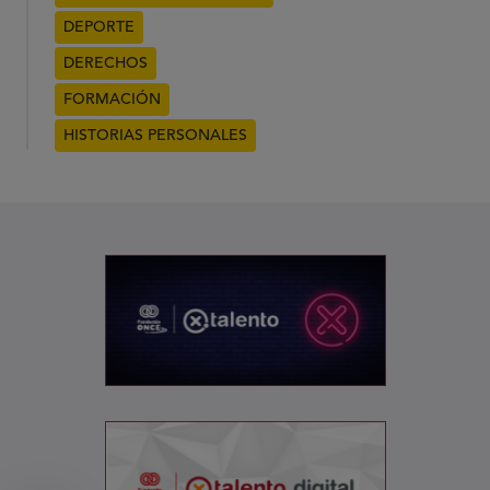
DEPORTE
DERECHOS
FORMACIÓN
HISTORIAS PERSONALES