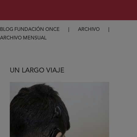
Ruta de navegación
BLOG FUNDACIÓN ONCE
ARCHIVO
ARCHIVO MENSUAL
UN LARGO VIAJE