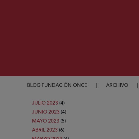
Ruta de navegación
BLOG FUNDACIÓN ONCE
ARCHIVO
JULIO 2023
(4)
JUNIO 2023
(4)
MAYO 2023
(5)
ABRIL 2023
(6)