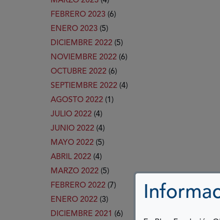
MARZO 2023
(4)
FEBRERO 2023
(6)
ENERO 2023
(5)
DICIEMBRE 2022
(5)
NOVIEMBRE 2022
(6)
OCTUBRE 2022
(6)
SEPTIEMBRE 2022
(4)
AGOSTO 2022
(1)
JULIO 2022
(4)
JUNIO 2022
(4)
MAYO 2022
(5)
ABRIL 2022
(4)
MARZO 2022
(5)
FEBRERO 2022
(7)
Informac
ENERO 2022
(3)
DICIEMBRE 2021
(6)