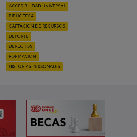
ACCESIBILIDAD UNIVERSAL
BIBLIOTECA
CAPTACIÓN DE RECURSOS
DEPORTE
DERECHOS
FORMACIÓN
HISTORIAS PERSONALES