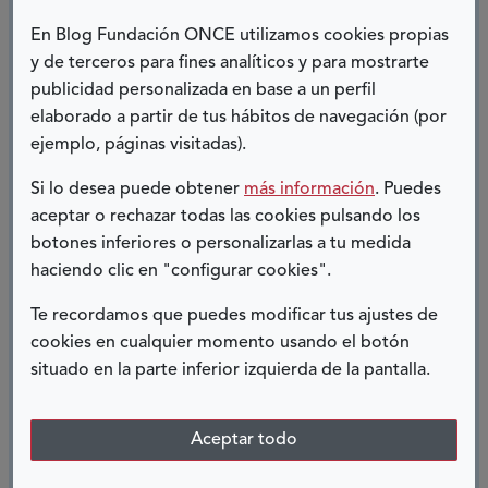
CON DISCAPACIDAD A IR A LA
ESCUELA
En Blog Fundación ONCE utilizamos cookies propias
y de terceros para fines analíticos y para mostrarte
publicidad personalizada en base a un perfil
elaborado a partir de tus hábitos de navegación (por
ejemplo, páginas visitadas).
Si lo desea puede obtener
más información
. Puedes
aceptar o rechazar todas las cookies pulsando los
botones inferiores o personalizarlas a tu medida
haciendo clic en "configurar cookies".
Te recordamos que puedes modificar tus ajustes de
cookies en cualquier momento usando el botón
situado en la parte inferior izquierda de la pantalla.
Aceptar todo