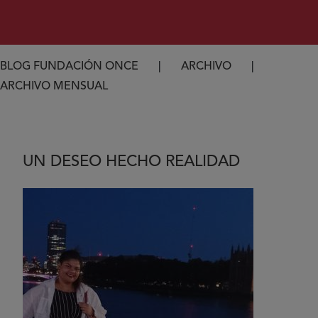
Ruta de navegación
BLOG FUNDACIÓN ONCE
ARCHIVO
ARCHIVO MENSUAL
UN DESEO HECHO REALIDAD