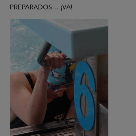
PREPARADOS… ¡VA!