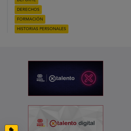
DEPORTE
DERECHOS
FORMACIÓN
HISTORIAS PERSONALES
Configuración de cookies