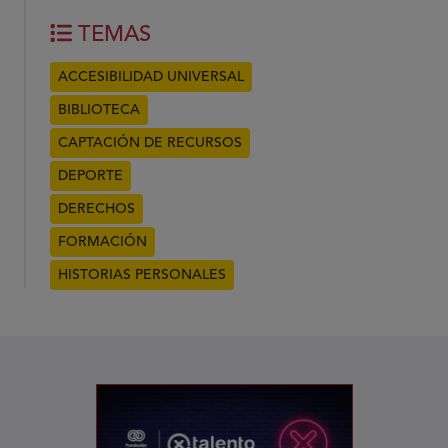
TEMAS
ACCESIBILIDAD UNIVERSAL
BIBLIOTECA
CAPTACIÓN DE RECURSOS
DEPORTE
DERECHOS
FORMACIÓN
HISTORIAS PERSONALES