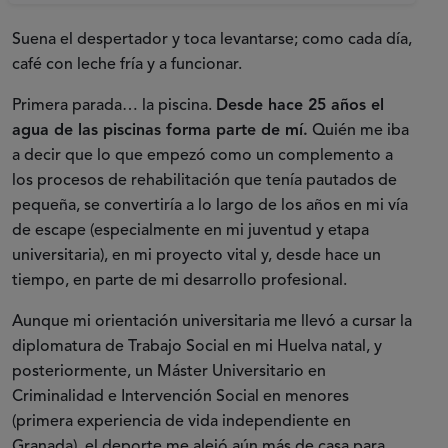
Suena el despertador y toca levantarse; como cada día,
café con leche fría y a funcionar.
Primera parada… la piscina.
Desde hace 25 años el
agua de las piscinas forma parte de mí.
Quién me iba
a decir que lo que empezó como un complemento a
los procesos de rehabilitación que tenía pautados de
pequeña, se convertiría a lo largo de los años en mi vía
de escape (especialmente en mi juventud y etapa
universitaria), en mi proyecto vital y, desde hace un
tiempo, en parte de mi desarrollo profesional.
Aunque mi orientación universitaria me llevó a cursar la
diplomatura de Trabajo Social en mi Huelva natal, y
posteriormente, un Máster Universitario en
Criminalidad e Intervención Social en menores
(primera experiencia de vida independiente en
Granada), el deporte me alejó aún más de casa para