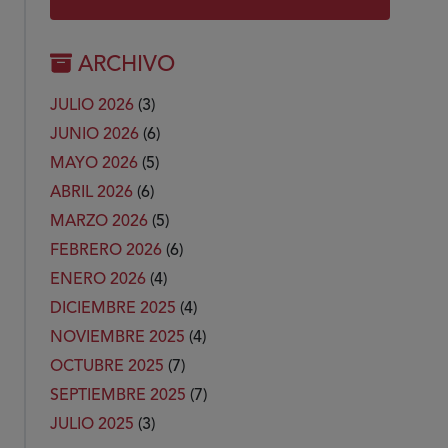
ARCHIVO
JULIO 2026
(3)
JUNIO 2026
(6)
MAYO 2026
(5)
ABRIL 2026
(6)
MARZO 2026
(5)
FEBRERO 2026
(6)
ENERO 2026
(4)
DICIEMBRE 2025
(4)
NOVIEMBRE 2025
(4)
OCTUBRE 2025
(7)
SEPTIEMBRE 2025
(7)
JULIO 2025
(3)