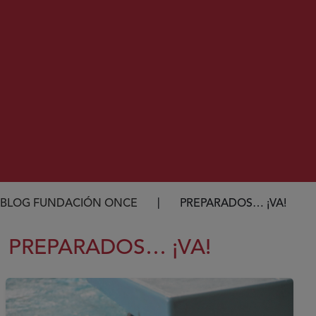
Ruta de navegación
BLOG FUNDACIÓN ONCE
PREPARADOS… ¡VA!
PREPARADOS… ¡VA!