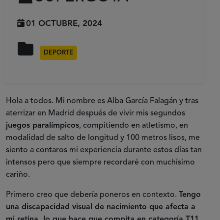
01 OCTUBRE, 2024
DEPORTE
Hola a todos. Mi nombre es Alba García Falagán y tras
aterrizar en Madrid después de vivir mis segundos
juegos paralímpicos
, compitiendo en atletismo, en
modalidad de salto de longitud y 100 metros lisos, me
siento a contaros mi experiencia durante estos días tan
intensos pero que siempre recordaré con muchísimo
cariño.
Primero creo que debería poneros en contexto.
Tengo
una discapacidad visual de nacimiento que afecta a
mi retina, lo que hace que compita en categoría T11,