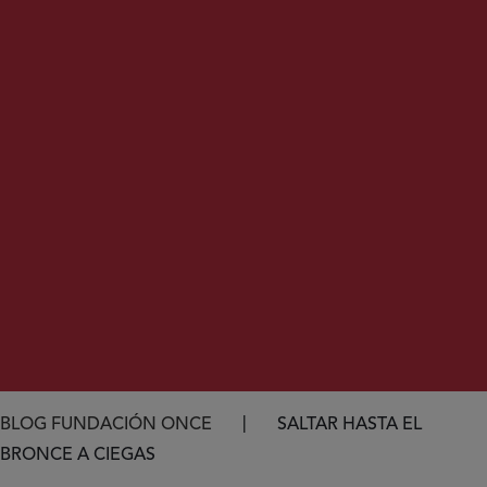
Ruta de navegación
BLOG FUNDACIÓN ONCE
SALTAR HASTA EL
BRONCE A CIEGAS