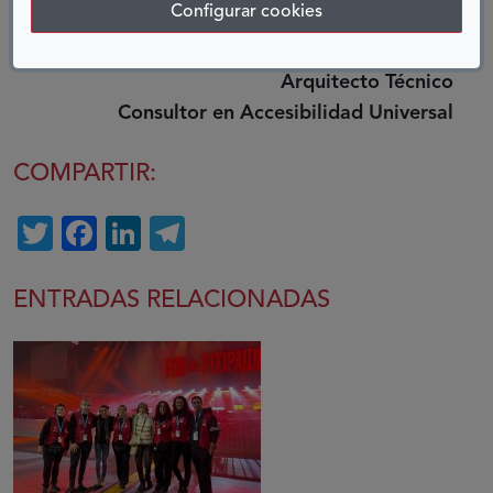
Configurar cookies
Francisco Ligero
Arquitecto Técnico
Consultor en Accesibilidad Universal
COMPARTIR:
Twitter
Facebook
LinkedIn
Telegram
ENTRADAS RELACIONADAS