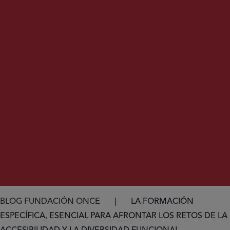
Ruta de navegación
BLOG FUNDACIÓN ONCE
LA FORMACIÓN
ESPECÍFICA, ESENCIAL PARA AFRONTAR LOS RETOS DE LA