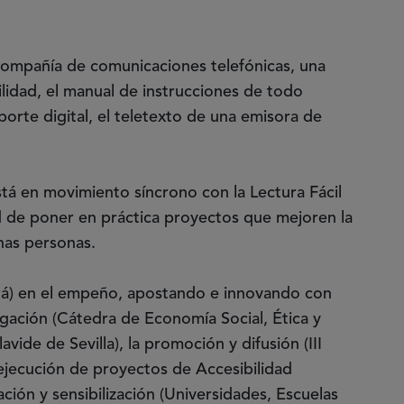
 compañía de comunicaciones telefónicas, una
lidad, el manual de instrucciones de todo
orte digital, el teletexto de una emisora de
á en movimiento síncrono con la Lectura Fácil
 de poner en práctica proyectos que mejoren la
has personas.
rá) en el empeño, apostando e innovando con
igación (Cátedra de Economía Social, Ética y
vide de Sevilla), la promoción y difusión (III
 ejecución de proyectos de Accesibilidad
ción y sensibilización (Universidades, Escuelas