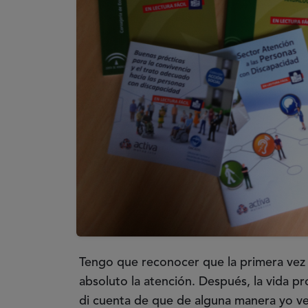
Tengo que reconocer que la primera vez 
absoluto la atención. Después, la vida pr
di cuenta de que de alguna manera yo ve