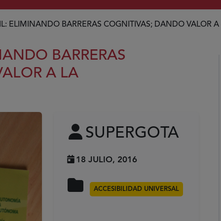
IL: ELIMINANDO BARRERAS COGNITIVAS; DANDO VALOR 
INANDO BARRERAS
VALOR A LA
SUPERGOTA
18 JULIO, 2016
ACCESIBILIDAD UNIVERSAL