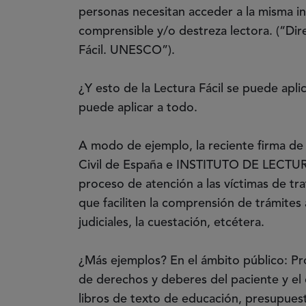
personas necesitan acceder a la misma i
comprensible y/o destreza lectora. (“Dir
Fácil. UNESCO”).
¿Y esto de la Lectura Fácil se puede apli
puede aplicar a todo.
A modo de ejemplo, la reciente firma de
Civil de España e INSTITUTO DE LECTURA 
proceso de atención a las víctimas de tr
que faciliten la comprensión de trámites
judiciales, la cuestación, etcétera.
¿Más ejemplos? En el ámbito público: Prog
de derechos y deberes del paciente y el
libros de texto de educación, presupues