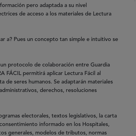
nformación pero adaptada a su nivel
ectrices de acceso a los materiales de Lectura
car a? Pues un concepto tan simple e intuitivo se
 un protocolo de colaboración entre Guardia
FÁCIL permitirá aplicar Lectura Fácil al
ata de seres humanos. Se adaptarán materiales
 administrativos, derechos, resoluciones
ramas electorales, textos legislativos, la carta
 consentimiento informado en los Hospitales,
tos generales, modelos de tributos, normas