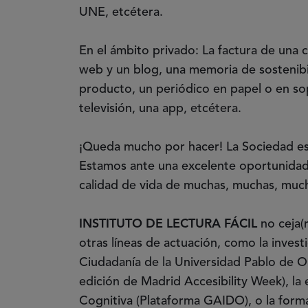
UNE, etcétera.
En el ámbito privado: La factura de una
web y un blog, una memoria de sostenibi
producto, un periódico en papel o en sop
televisión, una app, etcétera.
¡Queda mucho por hacer! La Sociedad est
Estamos ante una excelente oportunidad
calidad de vida de muchas, muchas, muc
INSTITUTO DE LECTURA FÁCIL
no ceja(
otras líneas de actuación, como la invest
Ciudadanía de la Universidad Pablo de Ola
edición de Madrid Accesibility Week), la
Cognitiva (Plataforma GAIDO), o la forma