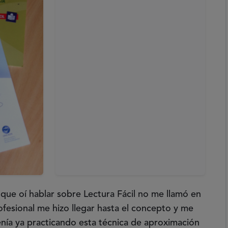
que oí hablar sobre Lectura Fácil no me llamó en
ofesional me hizo llegar hasta el concepto y me
nía ya practicando esta técnica de aproximación