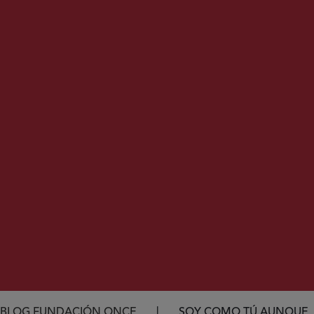
BLOG FUNDACIÓN ONCE
SOY COMO TÚ AUNQUE