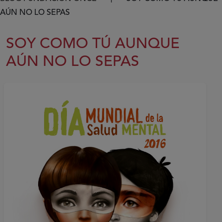
Ruta de navegación
AÚN NO LO SEPAS
SOY COMO TÚ AUNQUE
AÚN NO LO SEPAS