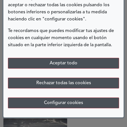
ENTRADAS RELACIONADAS
aceptar o rechazar todas las cookies pulsando los
botones inferiores o personalizarlas a tu medida
haciendo clic en "configurar cookies".
Te recordamos que puedes modificar tus ajustes de
cookies en cualquier momento usando el botón
situado en la parte inferior izquierda de la pantalla.
CAMBIÓ MI VIDA PARA SIEMPRE
Aceptar todo
24 julio, 2026
Rechazar todas las cookies
Configurar cookies