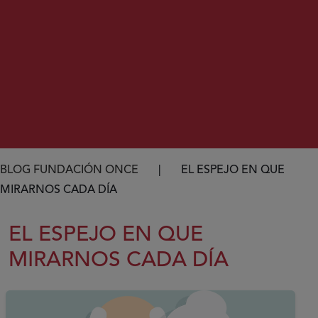
Ruta de navegación
BLOG FUNDACIÓN ONCE
EL ESPEJO EN QUE
MIRARNOS CADA DÍA
EL ESPEJO EN QUE
MIRARNOS CADA DÍA