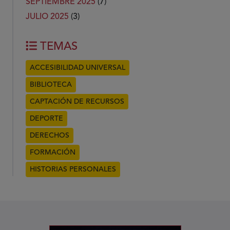
SEPTIEMBRE 2025
(7)
JULIO 2025
(3)
TEMAS
ACCESIBILIDAD UNIVERSAL
BIBLIOTECA
CAPTACIÓN DE RECURSOS
DEPORTE
DERECHOS
FORMACIÓN
HISTORIAS PERSONALES