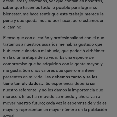
a familiares y afectados, ver que confían en nosotros,
saber que hacemos todo lo posible para lograr su
bienestar, me hace sentir que
este trabajo merece la
pena
y que queda mucho por hacer, pero estamos en
el camino.
Pienso que con el cariño y profesionalidad con el que
tratamos a nuestros usuarios me habría gustado que
hubiesen cuidado a mi abuela, que padeció alzhéimer
en la última etapa de su vida. Es una especie de
compromiso que he adquirido con la gente mayor, y
me gusta. Son unos valores que quiero mantener
presentes en mi vida.
Les debemos tanto y se les
tiene tan olvidados…
Su experiencia debería ser
nuestro referente, y no les damos la importancia que
merecen. Ellos han movido su mundo y ahora van a
mover nuestro futuro; cada vez la esperanza de vida es
mayor y representan un mayor número en la población
actual.