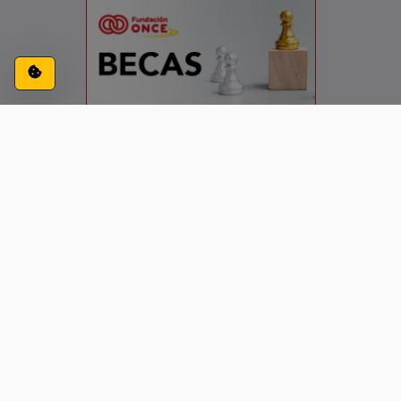
Configuración de cookies
ACCESIBILIDAD
CONTACTO
AVISO LEGAL
PRIVACIDAD
Siguenos en: