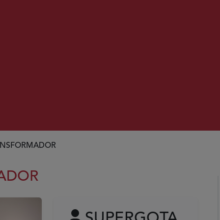
RANSFORMADOR
MADOR
SUPERGOTA