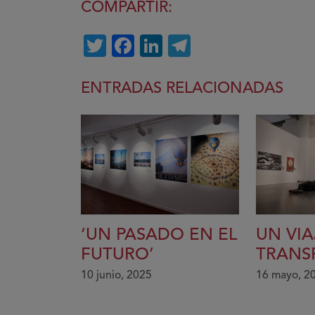
COMPARTIR:
Twitter
Facebook
LinkedIn
Telegram
ENTRADAS RELACIONADAS
‘UN PASADO EN EL
UN VIA
FUTURO’
TRAN
10 junio, 2025
16 mayo, 2