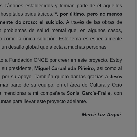
os cánones establecidos y forman parte de él aquellos
 hospitales psiquiátricos.
Y, por último, pero no menos
A través de las obras de
nte doloroso: el suicidio.
ves problemas de salud mental que, en algunos casos,
io como la única solución. Este tema es especialmente
o un desafío global que afecta a muchas personas.
to a Fundación ONCE por creer en este proyecto. Estoy
 su presidente,
así como al
Miguel Carballeda Piñeiro,
por su apoyo. También quiero dar las gracias a
,
Jesús
rmar parte de su equipo, en el área de Cultura y Ocio
de mencionar a mi compañera
con
Sonia García-Fraile,
ntas para llevar este proyecto adelante.
Mercè Luz Arqué