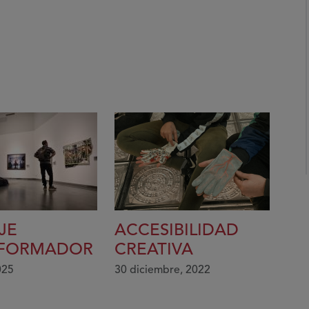
JE
ACCESIBILIDAD
SFORMADOR
CREATIVA
025
30 diciembre, 2022