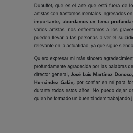
Dubuffet, que es el arte que está fuera de l
artistas con trastornos mentales ingresados en
importante, abordamos un tema profundame
varios artistas, nos enfrentamos a los gra
pueden llevar a las personas a ver el suicid
relevante en la actualidad, ya que sigue siend
Quiero expresar mi más sincero agradecimien
profundamente agradecida por las palabras de
director general,
José Luis Martínez Donoso
por confiar en mí para fo
Hernández Galán,
durante todos estos años. No puedo dejar 
quien he formado un buen tándem trabajando ju