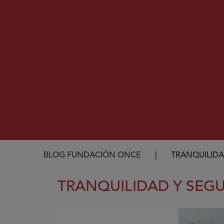
Ruta de navegación
BLOG FUNDACIÓN ONCE
TRANQUILIDA
TRANQUILIDAD Y SEG