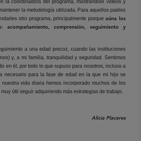
 la coordinadora del programa, mostrándole vídeos y
mantener la metodología utilizada. Para aquellos padres
mendarles otro programa, principalmente porque
aúna los
e: acompañamiento, comprensión, seguimiento y
eguimiento a una edad precoz, cuando las instituciones
s) y, a mi familia, tranquilidad y seguridad. Sentimos
o en él, por todo lo que supuso para nosotros, incluso a
a necesario para la fase de edad en la que mi hijo se
n nuestra vida diaria hemos incorporado muchos de los
 muy útil seguir adquiriendo más estrategias de trabajo.
Alicia Placeres