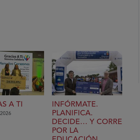
S A TI
INFÓRMATE.
PLANIFICA.
 2026
DECIDE… Y CORRE
POR LA
EDUCACIÓN