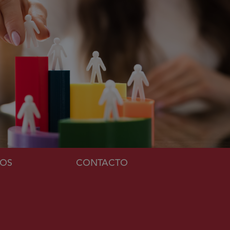
MOS
CONTACTO