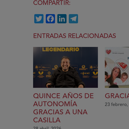
COMPARTIR:
Twitter
Facebook
LinkedIn
Telegram
ENTRADAS RELACIONADAS
QUINCE AÑOS DE
GRACIA
AUTONOMÍA
23 febrero,
GRACIAS A UNA
CASILLA
28 abril, 2026