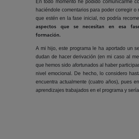
En todo momento he podido comunicarme con
haciéndole comentarios para poder corregir o 
que estén en la fase inicial, no podría reco
aspectos que se necesitan en esa fas
formación.
A mi hijo, este programa le ha aportado un s
dudan de hacer derivación (en mi caso al meno
que hemos sido afortunados al haber participad
nivel emocional. De hecho, lo considero hast
encuentra actualmente (cuatro años), pues e
aprendizajes trabajados en el programa y sería