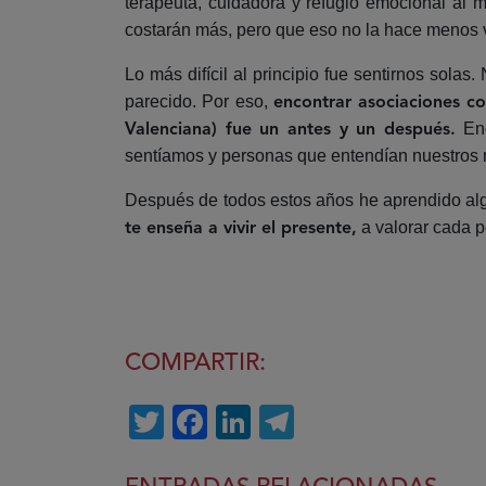
terapeuta, cuidadora y refugio emocional al 
costarán más, pero que eso no la hace menos 
Lo más difícil al principio fue sentirnos sol
parecido. Por eso,
encontrar asociaciones c
Enc
Valenciana) fue un antes y un después.
sentíamos y personas que entendían nuestros m
Después de todos estos años he aprendido al
a valorar cada p
te enseña a vivir el presente,
COMPARTIR:
Twitter
Facebook
LinkedIn
Telegram