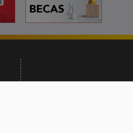
iembre,