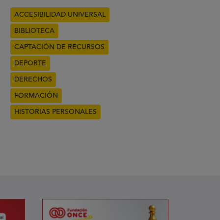
ACCESIBILIDAD UNIVERSAL
BIBLIOTECA
CAPTACIÓN DE RECURSOS
DEPORTE
DERECHOS
FORMACIÓN
HISTORIAS PERSONALES