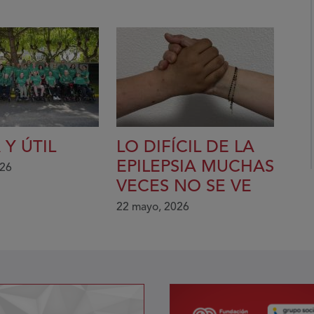
 Y ÚTIL
LO DIFÍCIL DE LA
EPILEPSIA MUCHAS
026
VECES NO SE VE
22 mayo, 2026