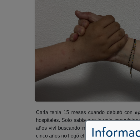
Carla tenía 15 meses cuando debutó con
ep
hospitales. Solo sabía que la veía convulsion
años viví buscando respuestas, pasando con
Informac
cinco años no llegó el diagnóstico: una mutaci