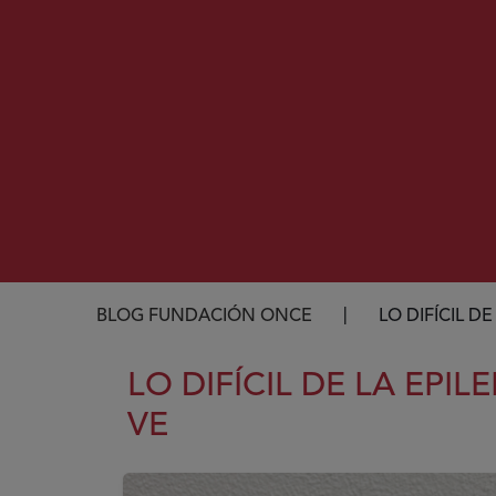
Ruta de navegación
BLOG FUNDACIÓN ONCE
LO DIFÍCIL D
LO DIFÍCIL DE LA EPI
VE