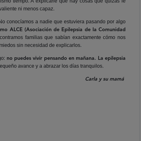
mismo tiempo. A explicarle que hay cosas que quizás le
valiente ni menos capaz.
as. No conocíamos a nadie que estuviera pasando por algo
omo ALCE (Asociación de Epilepsia de la Comunidad
ontramos familias que sabían exactamente cómo nos
iedos sin necesidad de explicarlos.
go:
no puedes vivir pensando en mañana. La epilepsia
equeño avance y a abrazar los días tranquilos.
Carla y su mamá