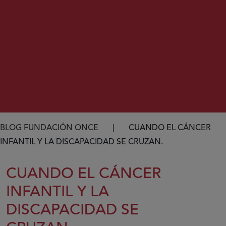
Ruta de navegación
BLOG FUNDACIÓN ONCE
CUANDO EL CÁNCER
INFANTIL Y LA DISCAPACIDAD SE CRUZAN.
CUANDO EL CÁNCER
INFANTIL Y LA
DISCAPACIDAD SE