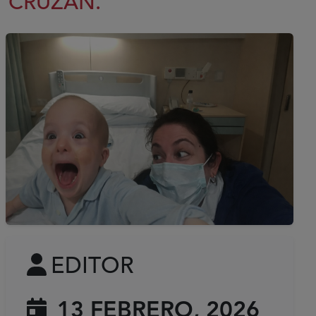
CRUZAN.
EDITOR
13 FEBRERO, 2026