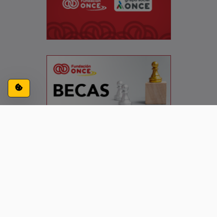
Configuración de cookies
ACCESIBILIDAD
CONTACTO
AVISO LEGAL