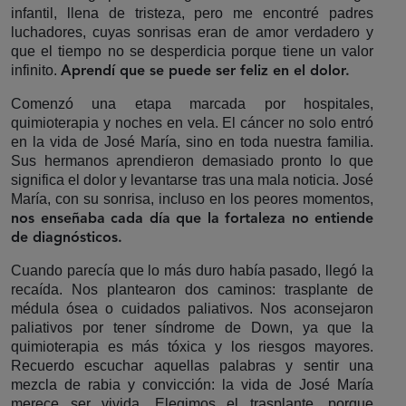
infantil, llena de tristeza, pero me encontré padres
luchadores, cuyas sonrisas eran de amor verdadero y
que el tiempo no se desperdicia porque tiene un valor
infinito.
Aprendí que se puede ser feliz en el dolor.
Comenzó una etapa marcada por hospitales,
quimioterapia y noches en vela. El cáncer no solo entró
en la vida de José María, sino en toda nuestra familia.
Sus hermanos aprendieron demasiado pronto lo que
significa el dolor y levantarse tras una mala noticia. José
María, con su sonrisa, incluso en los peores momentos,
nos enseñaba cada día que la fortaleza no entiende
de diagnósticos.
Cuando parecía que lo más duro había pasado, llegó la
recaída. Nos plantearon dos caminos: trasplante de
médula ósea o cuidados paliativos. Nos aconsejaron
paliativos por tener síndrome de Down, ya que la
quimioterapia es más tóxica y los riesgos mayores.
Recuerdo escuchar aquellas palabras y sentir una
mezcla de rabia y convicción: la vida de José María
merece ser vivida. Elegimos el trasplante, porque