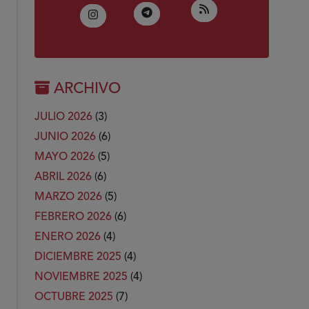
(Abre en nueva ven
RSS
(Abre en nueva ventana)
Telegram
(Abre en nueva ventana)
Instagram
ARCHIVO
JULIO 2026
(3)
JUNIO 2026
(6)
MAYO 2026
(5)
ABRIL 2026
(6)
MARZO 2026
(5)
FEBRERO 2026
(6)
ENERO 2026
(4)
DICIEMBRE 2025
(4)
NOVIEMBRE 2025
(4)
OCTUBRE 2025
(7)