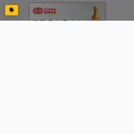
Configuración de cookies
ACCESIBILIDAD
CONTACTO
AVISO LEGAL
PRIVACIDAD
Siguenos en: