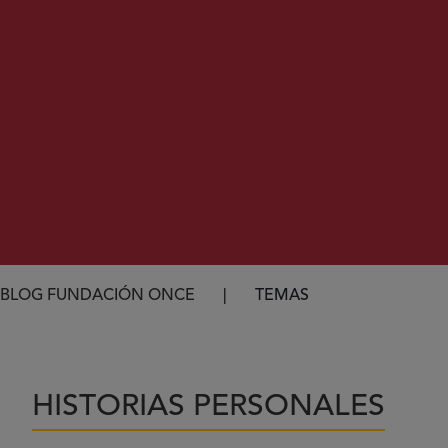
Ruta de navegación
BLOG FUNDACIÓN ONCE
TEMAS
HISTORIAS PERSONALES