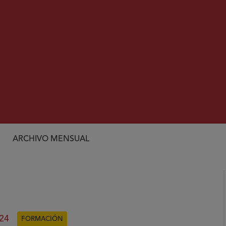
ARCHIVO MENSUAL
’
24
FORMACIÓN