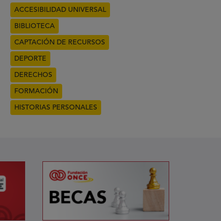
ACCESIBILIDAD UNIVERSAL
BIBLIOTECA
CAPTACIÓN DE RECURSOS
DEPORTE
DERECHOS
FORMACIÓN
HISTORIAS PERSONALES