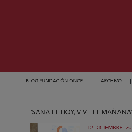
Ruta de navegación
BLOG FUNDACIÓN ONCE
ARCHIVO
‘SANA EL HOY, VIVE EL MAÑANA
12 DICIEMBRE, 20