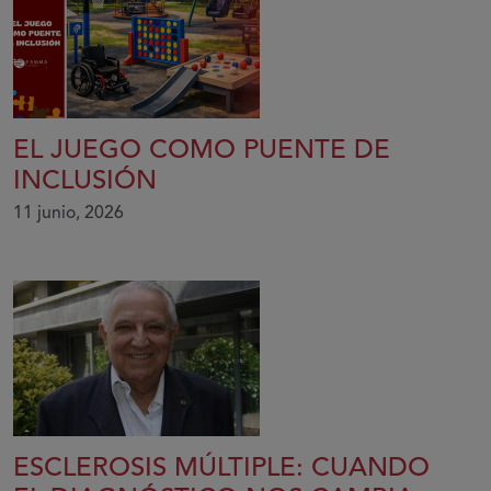
EL JUEGO COMO PUENTE DE
INCLUSIÓN
11 junio, 2026
ESCLEROSIS MÚLTIPLE: CUANDO