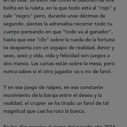
en su vida. Su éxito fue como el bailoteo de una
bolita en la ruleta, en la que todo está al "rojo" y
sale "negro" pero, durante unas décimas de
segundo, sientes la adrenalina recorrer todo tu
cuerpo pensando en que "todo va al ganador",
hasta que ese "clic" sobre la rueda de la fortuna
te despierta con un sopapo de realidad. Amor y
sexo, sexo y vida, vida y felicidad son juegos a
dos manos. Las cartas están sobre la mesa, pero
nunca sabes si el otro jugador va o no de farol.
Y en ese juego de naipes, en ese constante
movimiento de la baraja entre el deseo y la
realidad, el crupier se ha tirado un farol de tal
magnitud que casi ha roto la banca.