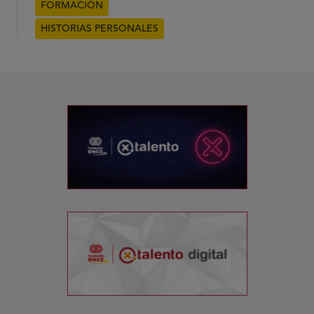
FORMACIÓN
HISTORIAS PERSONALES