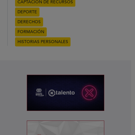
CAPTACIÓN DE RECURSOS
DEPORTE
DERECHOS
FORMACIÓN
HISTORIAS PERSONALES