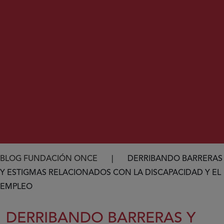
Ruta de navegación
BLOG FUNDACIÓN ONCE
DERRIBANDO BARRERAS
Y ESTIGMAS RELACIONADOS CON LA DISCAPACIDAD Y EL
EMPLEO
DERRIBANDO BARRERAS Y