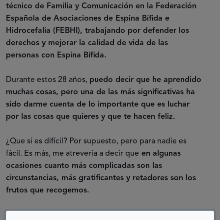
técnico de Familia y Comunicación en la Federación
Española de Asociaciones de Espina Bífida e
Hidrocefalia (FEBHI), trabajando por defender los
derechos y mejorar la calidad de vida de las
personas con Espina Bífida.
Durante estos 28 años,
puedo decir que he aprendido
muchas cosas, pero una de las más significativas ha
sido darme cuenta de lo importante que es luchar
por las cosas que quieres y que te hacen feliz.
¿Que si es difícil? Por supuesto, pero para nadie es
fácil. Es más, me atrevería a decir que
en algunas
ocasiones cuanto más complicadas son las
circunstancias, más gratificantes y retadores son los
frutos que recogemos.
Hoy, 21 de noviembre,
Día Nacional de la Espina