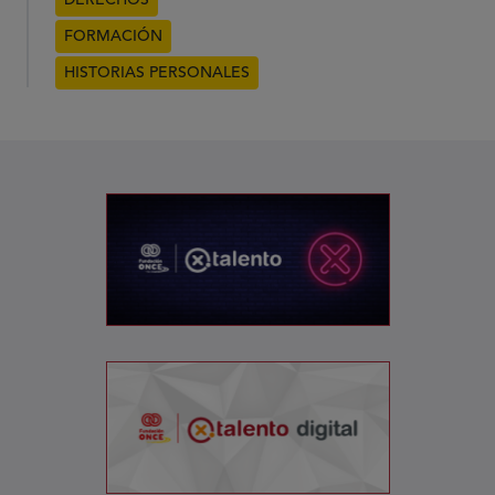
DERECHOS
FORMACIÓN
HISTORIAS PERSONALES