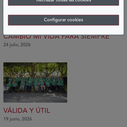
Rechazar todas las cookies
Configurar cookies
CAMBIÓ MI VIDA PARA SIEMPRE
24 julio, 2026
VÁLIDA Y ÚTIL
19 junio, 2026