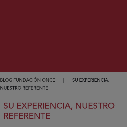
Ruta de navegación
BLOG FUNDACIÓN ONCE
SU EXPERIENCIA,
NUESTRO REFERENTE
SU EXPERIENCIA, NUESTRO
REFERENTE