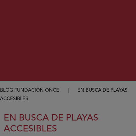
Ruta de navegación
BLOG FUNDACIÓN ONCE
EN BUSCA DE PLAYAS
ACCESIBLES
EN BUSCA DE PLAYAS
ACCESIBLES