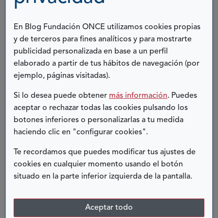
más sencillas. Estoy impaciente por conocer este año
las playas accesibles de mi destino turístico.
En Blog Fundación ONCE utilizamos cookies propias
y de terceros para fines analíticos y para mostrarte
publicidad personalizada en base a un perfil
Esther Ramiro
elaborado a partir de tus hábitos de navegación (por
Técnico de accesibilidad
ejemplo, páginas visitadas).
Si lo desea puede obtener
más información
. Puedes
aceptar o rechazar todas las cookies pulsando los
botones inferiores o personalizarlas a tu medida
haciendo clic en "configurar cookies".
COMPARTIR:
Te recordamos que puedes modificar tus ajustes de
Twitter
Facebook
LinkedIn
Telegram
cookies en cualquier momento usando el botón
situado en la parte inferior izquierda de la pantalla.
ENTRADAS RELACIONADAS
Aceptar todo