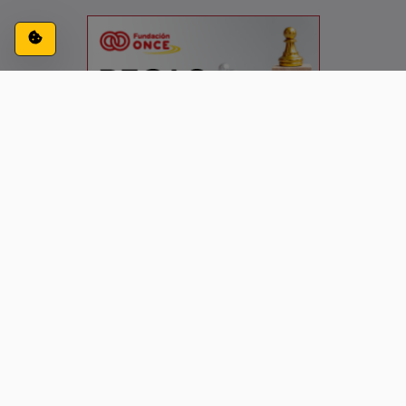
Configuración de cookies
ACCESIBILIDAD
CONTACTO
AVISO LEGAL
PRIVACIDAD
Siguenos en: