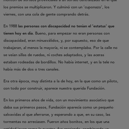
montón de sorteos provinciales a un sorteo centralizado en el que
los premios se multiplicaron. Y culminó con un ‘cuponazo’, los
viernes, con una cola de gente comprando detrás.
En 1988
las personas con discapacidad no tenían el ‘estatus’ que
tienen hoy en día
. Bueno, para empezar no eran personas con
discapacidad, eran minusválidos, y, por supuesto, eso de que
trabajaran, al menos la mayoría, ni se contemplaba. Por la calle no
se veían sillas de ruedas, ni coches adaptados, y las aceras
estaban rodeadas de bordillos. No había internet, y en la tele no
había más de dos o tres canales.
Era otra época, muy distinta a la de hoy, en la que como un piloto,
con todo por construir, aparece nuestra querida Fundación.
En los primeros años de vida, con un movimiento asociativo que
daba sus primeros pasos, Fundación aparecía como un pequeño
salvavidas al que aferrarse, y esperando a que, en su caso, las
tormentas no arreciasen. Fueron años bonitos, en los que una