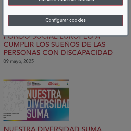
Configurar cookies
25 AÑOS AYUDANDO CON EL
FONDO SOCIAL EUROPEO A
CUMPLIR LOS SUEÑOS DE LAS
PERSONAS CON DISCAPACIDAD
09 mayo, 2025
NUESTRA DIVERSIDAD SUMA