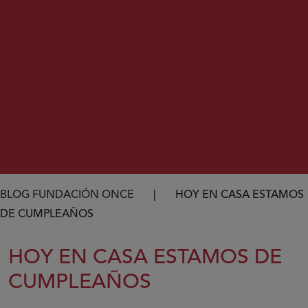
Ruta de navegación
BLOG FUNDACIÓN ONCE
HOY EN CASA ESTAMOS
DE CUMPLEAÑOS
HOY EN CASA ESTAMOS DE
CUMPLEAÑOS