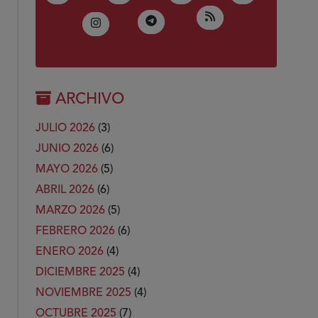
(Abre en nueva ven
RSS
(Abre en nueva ventana)
Telegram
(Abre en nueva ventana)
Instagram
ARCHIVO
JULIO 2026
(3)
JUNIO 2026
(6)
MAYO 2026
(5)
ABRIL 2026
(6)
MARZO 2026
(5)
FEBRERO 2026
(6)
ENERO 2026
(4)
DICIEMBRE 2025
(4)
NOVIEMBRE 2025
(4)
OCTUBRE 2025
(7)