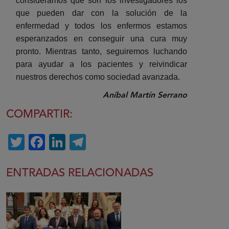
consideramos que son los investigadores los
que pueden dar con la solución de la
enfermedad y todos los enfermos estamos
esperanzados en conseguir una cura muy
pronto. Mientras tanto, seguiremos luchando
para ayudar a los pacientes y reivindicar
nuestros derechos como sociedad avanzada.
Aníbal Martín Serrano
COMPARTIR:
Twitter
Facebook
LinkedIn
Telegram
ENTRADAS RELACIONADAS