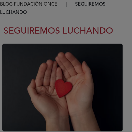
Ruta de navegación
BLOG FUNDACIÓN ONCE
SEGUIREMOS
LUCHANDO
SEGUIREMOS LUCHANDO