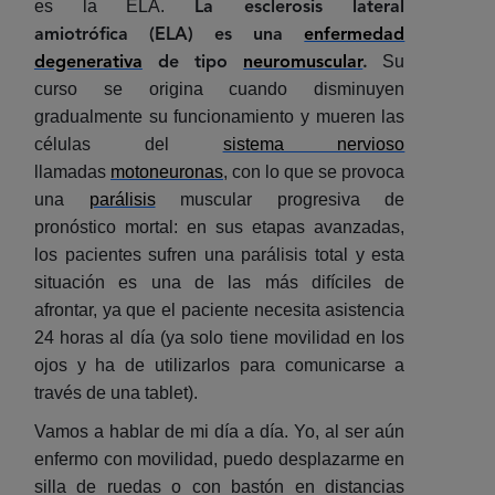
es la ELA.
La esclerosis lateral
amiotrófica (ELA) es una
enfermedad
Su
degenerativa
de tipo
neuromuscular
.
curso se origina cuando disminuyen
gradualmente su funcionamiento y mueren las
células del
sistema nervioso
llamadas
motoneuronas
, con lo que se provoca
una
parálisis
muscular progresiva de
pronóstico mortal: en sus etapas avanzadas,
los pacientes sufren una parálisis total y esta
situación es una de las más difíciles de
afrontar, ya que el paciente necesita asistencia
24 horas al día (ya solo tiene movilidad en los
ojos y ha de utilizarlos para comunicarse a
través de una tablet).
Vamos a hablar de mi día a día. Yo, al ser aún
enfermo con movilidad, puedo desplazarme en
silla de ruedas o con bastón en distancias