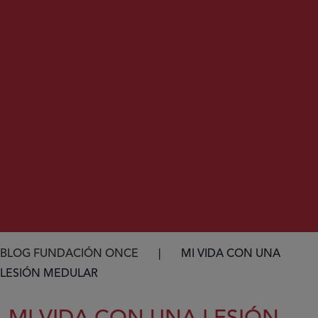
Ruta de navegación
BLOG FUNDACIÓN ONCE
MI VIDA CON UNA
LESIÓN MEDULAR