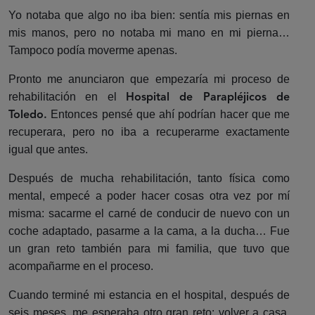
Yo notaba que algo no iba bien: sentía mis piernas en
mis manos, pero no notaba mi mano en mi pierna…
Tampoco podía moverme apenas.
Pronto me anunciaron que empezaría mi proceso de
rehabilitación en el
Hospital de Parapléjicos de
Entonces pensé que ahí podrían hacer que me
Toledo.
recuperara, pero no iba a recuperarme exactamente
igual que antes.
Después de mucha rehabilitación, tanto física como
mental, empecé a poder hacer cosas otra vez por mí
misma: sacarme el carné de conducir de nuevo con un
coche adaptado, pasarme a la cama, a la ducha… Fue
un gran reto también para mi familia, que tuvo que
acompañarme en el proceso.
Cuando terminé mi estancia en el hospital, después de
seis meses, me esperaba otro gran reto: volver a casa.