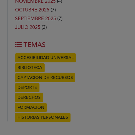
NOVIEMBRE 2025
(4)
OCTUBRE 2025
(7)
SEPTIEMBRE 2025
(7)
JULIO 2025
(3)
TEMAS
ACCESIBILIDAD UNIVERSAL
BIBLIOTECA
CAPTACIÓN DE RECURSOS
DEPORTE
DERECHOS
FORMACIÓN
HISTORIAS PERSONALES