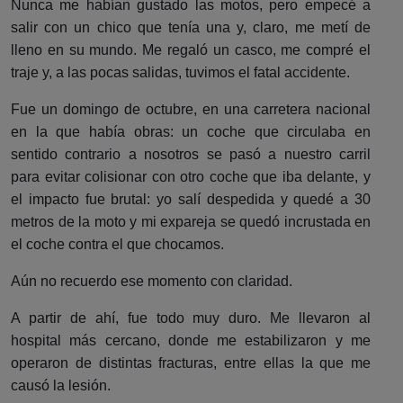
Nunca me habían gustado las motos, pero empecé a
salir con un chico que tenía una y, claro, me metí de
lleno en su mundo. Me regaló un casco, me compré el
traje y, a las pocas salidas, tuvimos el fatal accidente.
Fue un domingo de octubre, en una carretera nacional
en la que había obras: un coche que circulaba en
sentido contrario a nosotros se pasó a nuestro carril
para evitar colisionar con otro coche que iba delante, y
el impacto fue brutal: yo salí despedida y quedé a 30
metros de la moto y mi expareja se quedó incrustada en
el coche contra el que chocamos.
Aún no recuerdo ese momento con claridad.
A partir de ahí, fue todo muy duro. Me llevaron al
hospital más cercano, donde me estabilizaron y me
operaron de distintas fracturas, entre ellas la que me
causó la lesión.